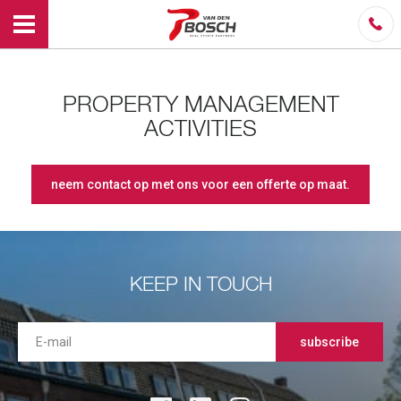
PROPERTY MANAGEMENT
ACTIVITIES
neem contact op met ons voor een offerte op maat.
KEEP IN TOUCH
subscribe