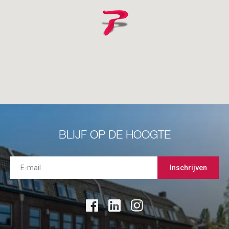
BLIJF OP DE HOOGTE
Inschrijven