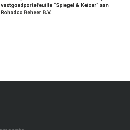
vastgoedportefeuille “Spiegel & Keizer” aan
Rohadco Beheer B.V.