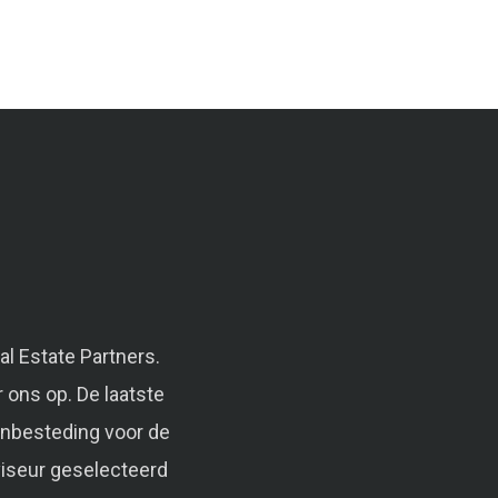
l Estate Partners.
 ons op. De laatste
aanbesteding voor de
viseur geselecteerd