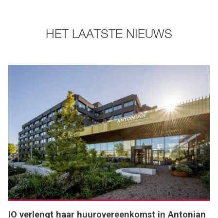
HET LAATSTE NIEUWS
IO verlengt haar huurovereenkomst in Antonian