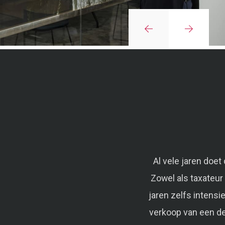
Al vele jaren doe
Zowel als taxateur
jaren zelfs intensi
verkoop van een de