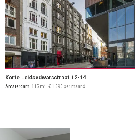
Korte Leidsedwarsstraat 12-14
2
Amsterdam
115 m
| € 1.395 per maand