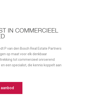
IST IN COMMERCIEEL
ED
iedt P van den Bosch Real Estate Partners
gen op maat voor elk denkbaar
trekking tot commercieel onroerend
 en een specialist, die kennis koppelt aan
s aanbod