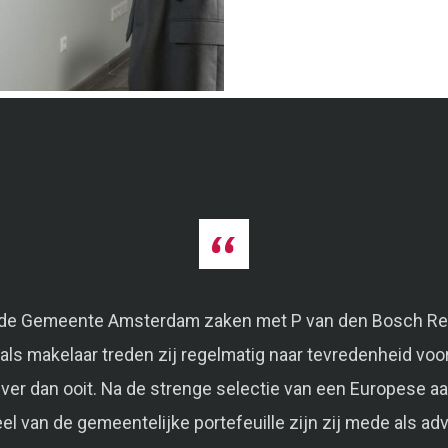
t de Gemeente Amsterdam zaken met P van den Bosch Rea
 als makelaar treden zij regelmatig naar tevredenheid voor
ever dan ooit. Na de strenge selectie van een Europese 
el van de gemeentelijke portefeuille zijn zij mede als ad