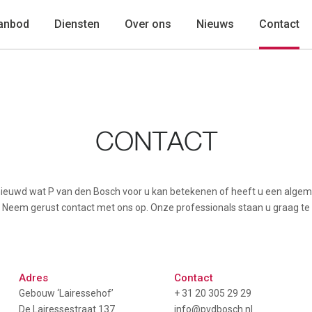
anbod
Diensten
Over ons
Nieuws
Contact
CONTACT
ieuwd wat P van den Bosch voor u kan betekenen of heeft u een alge
 Neem gerust contact met ons op. Onze professionals staan u graag te
Adres
Contact
Gebouw ‘Lairessehof’
+ 31 20 305 29 29
De Lairessestraat 137
info@pvdbosch.nl