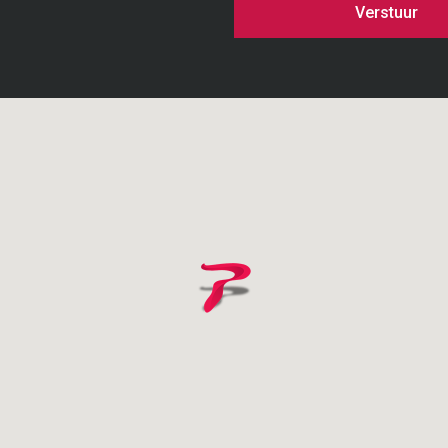
Verstuur