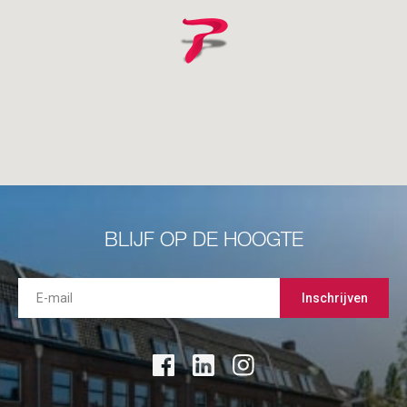
BLIJF OP DE HOOGTE
Inschrijven