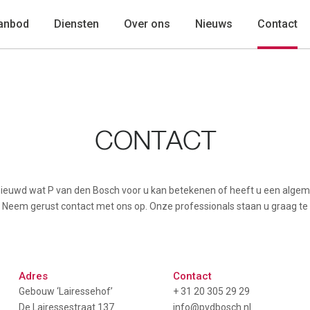
anbod
Diensten
Over ons
Nieuws
Contact
CONTACT
ieuwd wat P van den Bosch voor u kan betekenen of heeft u een alge
 Neem gerust contact met ons op. Onze professionals staan u graag te
Adres
Contact
Gebouw ‘Lairessehof’
+ 31 20 305 29 29
De Lairessestraat 137
info@pvdbosch.nl