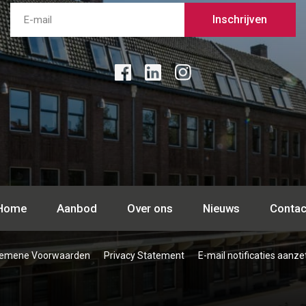
Inschrijven
Home
Aanbod
Over ons
Nieuws
Contac
emene Voorwaarden
Privacy Statement
E-mail notificaties aanze