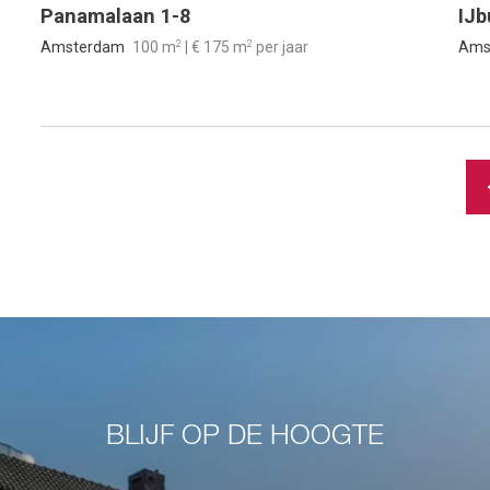
Panamalaan 1-8
IJb
2
2
Amsterdam
100 m
| € 175 m
per jaar
Ams
BLIJF OP DE HOOGTE