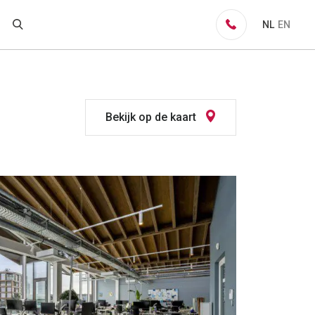
NL
EN
Bekijk op de kaart