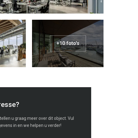
+10 foto's
resse?
ellen u graag meer over dit object. Vul
evens in en we helpen u verder!