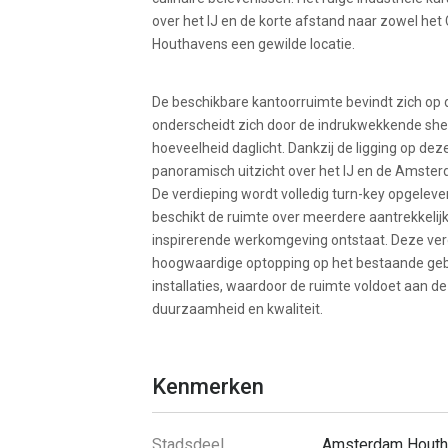
over het IJ en de korte afstand naar zowel het
Houthavens een gewilde locatie.
De beschikbare kantoorruimte bevindt zich op
onderscheidt zich door de indrukwekkende she
hoeveelheid daglicht. Dankzij de ligging op de
panoramisch uitzicht over het IJ en de Amste
De verdieping wordt volledig turn-key opgelever
beschikt de ruimte over meerdere aantrekkelij
inspirerende werkomgeving ontstaat. Deze verdi
hoogwaardige optopping op het bestaande geb
installaties, waardoor de ruimte voldoet aan 
duurzaamheid en kwaliteit.
Kenmerken
Stadsdeel
Amsterdam Houth