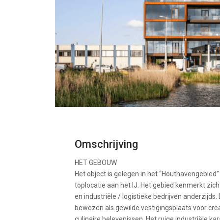
Omschrijving
HET GEBOUW
Het object is gelegen in het “Houthavengebie
toplocatie aan het IJ. Het gebied kenmerkt zich
en industriële / logistieke bedrijven anderzijd
bewezen als gewilde vestigingsplaats voor cr
culinaire belevenissen. Het ruige industriële ka