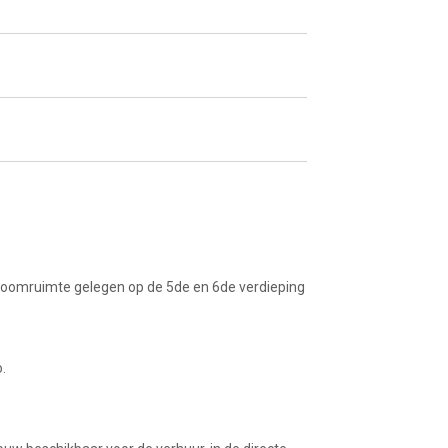
owroomruimte gelegen op de 5de en 6de verdieping
.