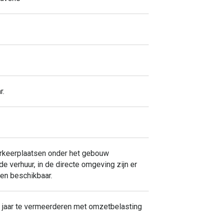
r.
parkeerplaatsen onder het gebouw
e verhuur, in de directe omgeving zijn er
en beschikbaar.
r jaar te vermeerderen met omzetbelasting