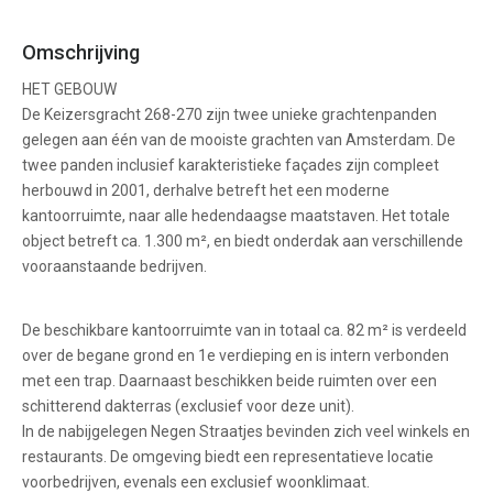
Omschrijving
HET GEBOUW
De Keizersgracht 268-270 zijn twee unieke grachtenpanden
gelegen aan één van de mooiste grachten van Amsterdam. De
twee panden inclusief karakteristieke façades zijn compleet
herbouwd in 2001, derhalve betreft het een moderne
kantoorruimte, naar alle hedendaagse maatstaven. Het totale
object betreft ca. 1.300 m², en biedt onderdak aan verschillende
vooraanstaande bedrijven.
De beschikbare kantoorruimte van in totaal ca. 82 m² is verdeeld
over de begane grond en 1e verdieping en is intern verbonden
met een trap. Daarnaast beschikken beide ruimten over een
schitterend dakterras (exclusief voor deze unit).
In de nabijgelegen Negen Straatjes bevinden zich veel winkels en
restaurants. De omgeving biedt een representatieve locatie
voorbedrijven, evenals een exclusief woonklimaat.