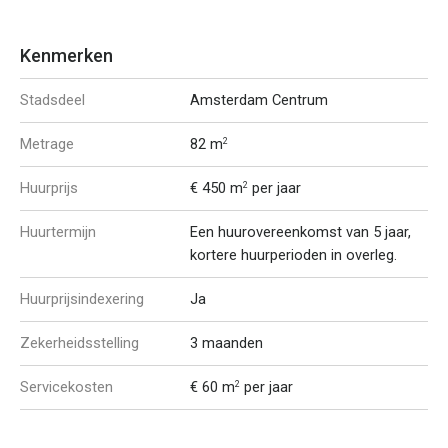
Kenmerken
Stadsdeel
Amsterdam Centrum
Metrage
82 m
2
Huurprijs
€ 450 m
per jaar
2
Huurtermijn
Een huurovereenkomst van 5 jaar,
kortere huurperioden in overleg.
Huurprijsindexering
Ja
Zekerheidsstelling
3 maanden
Servicekosten
€ 60 m
per jaar
2