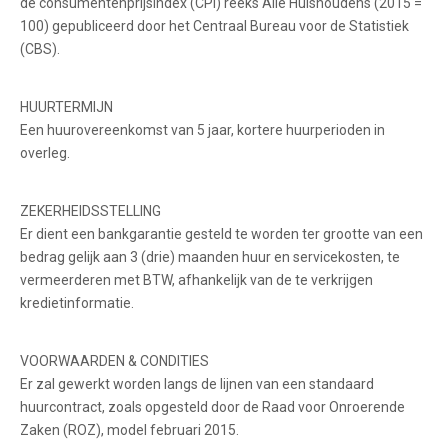
de consumentenprijsindex (CPI) reeks Alle Huishoudens (2015 =
100) gepubliceerd door het Centraal Bureau voor de Statistiek
(CBS).
HUURTERMIJN
Een huurovereenkomst van 5 jaar, kortere huurperioden in
overleg.
ZEKERHEIDSSTELLING
Er dient een bankgarantie gesteld te worden ter grootte van een
bedrag gelijk aan 3 (drie) maanden huur en servicekosten, te
vermeerderen met BTW, afhankelijk van de te verkrijgen
kredietinformatie.
VOORWAARDEN & CONDITIES
Er zal gewerkt worden langs de lijnen van een standaard
huurcontract, zoals opgesteld door de Raad voor Onroerende
Zaken (ROZ), model februari 2015.