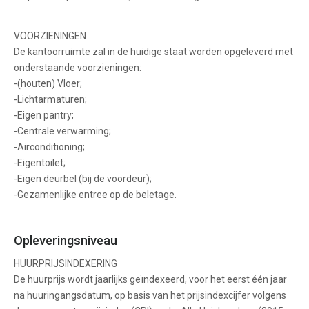
VOORZIENINGEN
De kantoorruimte zal in de huidige staat worden opgeleverd met
onderstaande voorzieningen:
-(houten) Vloer;
-Lichtarmaturen;
-Eigen pantry;
-Centrale verwarming;
-Airconditioning;
-Eigentoilet;
-Eigen deurbel (bij de voordeur);
-Gezamenlijke entree op de beletage.
Opleveringsniveau
HUURPRIJSINDEXERING
De huurprijs wordt jaarlijks geïndexeerd, voor het eerst één jaar
na huuringangsdatum, op basis van het prijsindexcijfer volgens