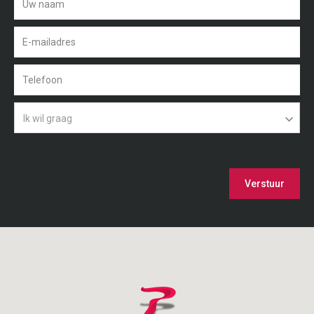
Ik wil graag
Verstuur