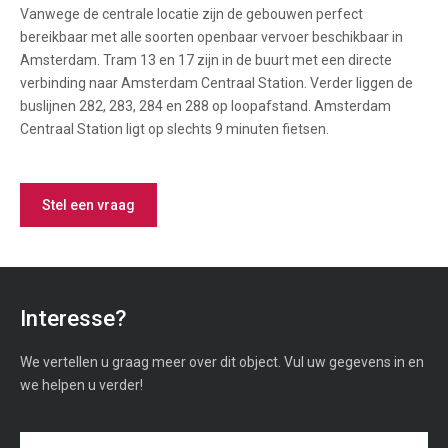
Vanwege de centrale locatie zijn de gebouwen perfect
bereikbaar met alle soorten openbaar vervoer beschikbaar in
Amsterdam. Tram 13 en 17 zijn in de buurt met een directe
verbinding naar Amsterdam Centraal Station. Verder liggen de
buslijnen 282, 283, 284 en 288 op loopafstand. Amsterdam
Centraal Station ligt op slechts 9 minuten fietsen.
Stel een vraag
Interesse?
We vertellen u graag meer over dit object. Vul uw gegevens in en
we helpen u verder!