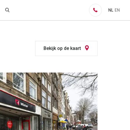
NL
EN
Bekijk op de kaart