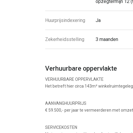
opzegtermijn 12 (
Huurprijsindexering
Ja
Zekerheidsstelling
3 maanden
Verhuurbare oppervlakte
VERHUURBARE OPPERVLAKTE
Het betreft hier circa 143m² winkelruimtegele
AANVANGHUURPRIJS
€ 59.500,- per jaar te vermeerderen met omzet
SERVICEKOSTEN