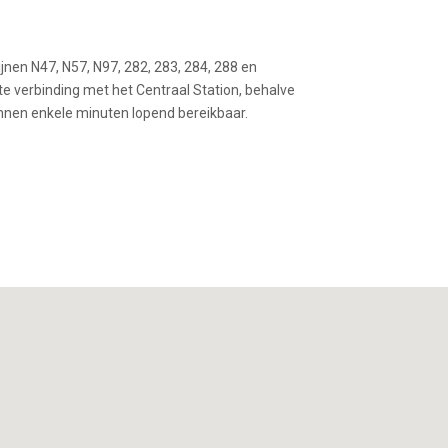
nen N47, N57, N97, 282, 283, 284, 288 en
recte verbinding met het Centraal Station, behalve
binnen enkele minuten lopend bereikbaar.