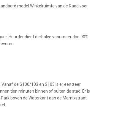
 standaard model Winkelruimte van de Raad voor
uur. Huurder dient derhalve voor meer dan 90%
leveren.
n. Vanaf de S100/103 en S105 is er een zeer
nnen tien minuten binnen of buiten de stad. Er is
Q-Park boven de Waterkant aan de Marnixstraat.
kel.