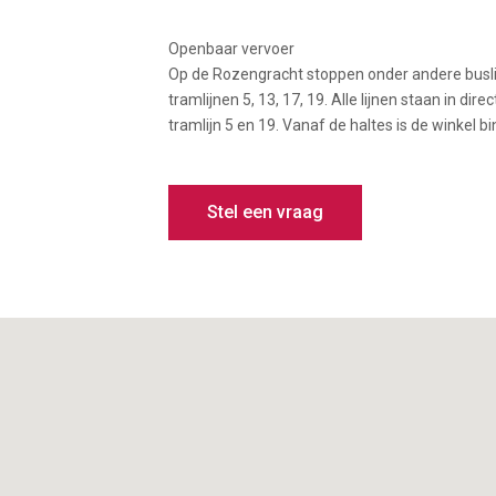
Openbaar vervoer
Op de Rozengracht stoppen onder andere buslij
tramlijnen 5, 13, 17, 19. Alle lijnen staan in di
tramlijn 5 en 19. Vanaf de haltes is de winkel 
Stel een vraag