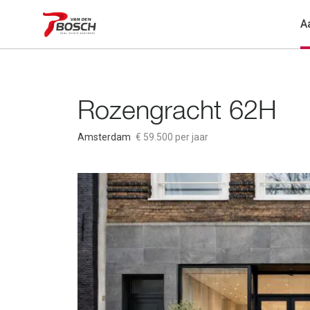
A
Rozengracht 62H
Amsterdam
€ 59.500 per jaar