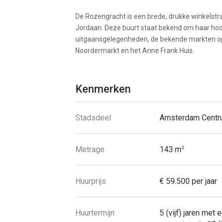
De Rozengracht is een brede, drukke winkelstr
Jordaan. Deze buurt staat bekend om haar hoo
uitgaansgelegenheden, de bekende markten op
Noordermarkt en het Anne Frank Huis.
Kenmerken
Stadsdeel
Amsterdam Cent
Metrage
143 m
2
Huurprijs
€ 59.500 per jaar
Huurtermijn
5 (vijf) jaren met 