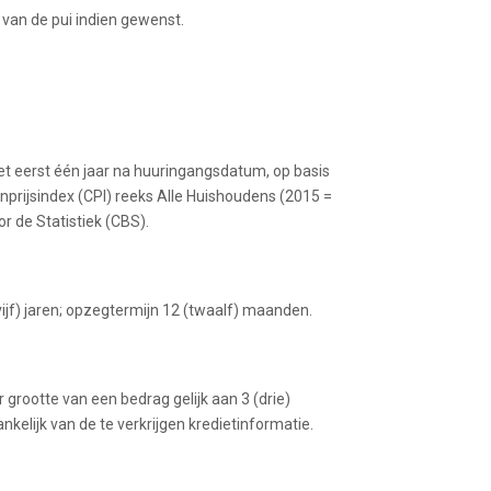
 van de pui indien gewenst.
het eerst één jaar na huuringangsdatum, op basis
nprijsindex (CPI) reeks Alle Huishoudens (2015 =
r de Statistiek (CBS).
vijf) jaren; opzegtermijn 12 (twaalf) maanden.
 grootte van een bedrag gelijk aan 3 (drie)
lijk van de te verkrijgen kredietinformatie.