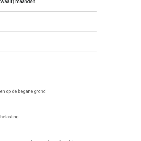
twaalf) maanden.
gen op de begane grond.
belasting.