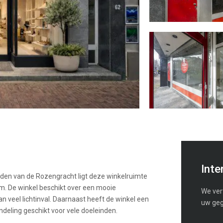
Inte
dden van de Rozengracht ligt deze winkelruimte
m. De winkel beschikt over een mooie
We vert
 veel lichtinval. Daarnaast heeft de winkel een
uw geg
deling geschikt voor vele doeleinden.