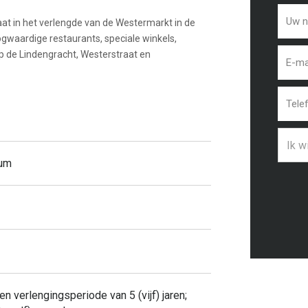
aat in het verlengde van de Westermarkt in de
gwaardige restaurants, speciale winkels,
 de Lindengracht, Westerstraat en
Ik w
rum
een verlengingsperiode van 5 (vijf) jaren;