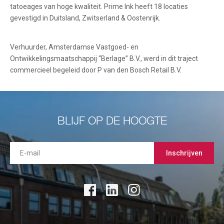
tatoeages van hoge kwaliteit. Prime Ink heeft 18 locaties
gevestigd in Duitsland, Zwitserland & Oostenrijk.
Verhuurder, Amsterdamse Vastgoed- en
Ontwikkelingsmaatschappij “Berlage” B.V., werd in dit traject
commercieel begeleid door P van den Bosch Retail B.V.
BLIJF OP DE HOOGTE
Inschrijven