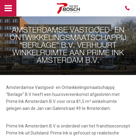
AMSTERDAMSE VASTGOED- EN
ONTWIKKELINGSMAATSCHAPPIJ
“BERLAGE” B.V. VERHUURT
WINKELRUIMTE AAN PRIME INK
AMSTERDAM B.V.
Amsterdamse Vastgoed- en Ontwikkelingsmaatschappij
“Berlage” B.V. heeft een huurovereenkomst afgesloten met
Prime Ink Amsterdam B.V. voor circa 81,5 m² winkelruimte
gelegen aan de Jan van Galenstraat 49 te Amsterdam.
Prime Ink Amsterdam B.V. is onderdeel van het franchiseconcept
Prime Ink uit Duitsland. Prime Ink is gefocust op realistische