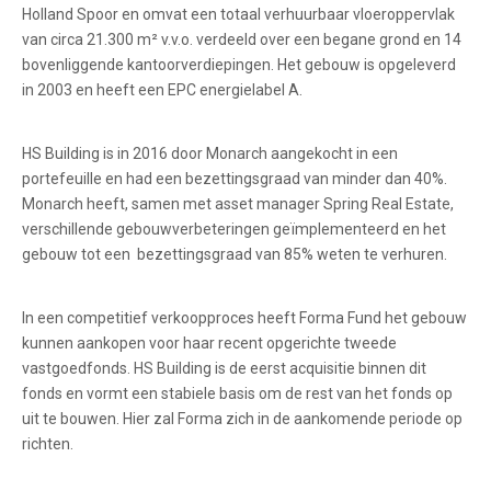
Holland Spoor en omvat een totaal verhuurbaar vloeroppervlak
van circa 21.300 m² v.v.o. verdeeld over een begane grond en 14
bovenliggende kantoorverdiepingen. Het gebouw is opgeleverd
in 2003 en heeft een EPC energielabel A.
HS Building is in 2016 door Monarch aangekocht in een
portefeuille en had een bezettingsgraad van minder dan 40%.
Monarch heeft, samen met asset manager Spring Real Estate,
verschillende gebouwverbeteringen geïmplementeerd en het
gebouw tot een bezettingsgraad van 85% weten te verhuren.
In een competitief verkoopproces heeft Forma Fund het gebouw
kunnen aankopen voor haar recent opgerichte tweede
vastgoedfonds. HS Building is de eerst acquisitie binnen dit
fonds en vormt een stabiele basis om de rest van het fonds op
uit te bouwen. Hier zal Forma zich in de aankomende periode op
richten.