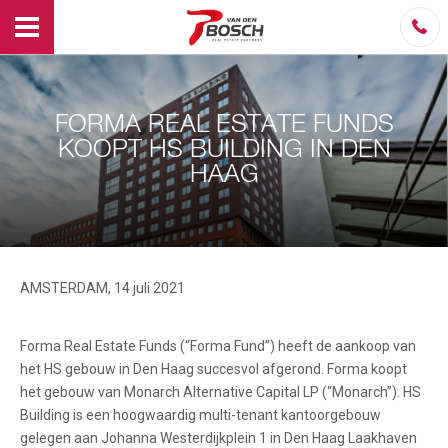
FORMA REAL ESTATE FUNDS
KOOPT HS BUILDING IN DEN
HAAG
AMSTERDAM, 14 juli 2021
Forma Real Estate Funds (“Forma Fund”) heeft de aankoop van
het HS gebouw in Den Haag succesvol afgerond. Forma koopt
het gebouw van Monarch Alternative Capital LP (“Monarch”). HS
Building is een hoogwaardig multi-tenant kantoorgebouw
gelegen aan Johanna Westerdijkplein 1 in Den Haag Laakhaven