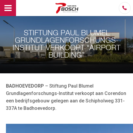
STIFTUNG PAUL BLUMEL
GRUNDLAGENFORSCHUNGS-
INSTITUT VERKOOPT “AIRPORT
BUILDING”
BADHOEVEDORP
– Stiftung Paul Blumel
Grundlagenforschungs-Institut verkoopt aan Corendon
een bedrijfsgebouw gelegen aan de Schipholweg 331-
337A te Badhoevedorp.