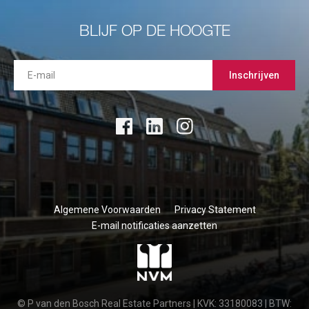
BLIJF OP DE HOOGTE
Inschrijven
Algemene Voorwaarden
Privacy Statement
E-mail notificaties aanzetten
© P van den Bosch Real Estate Partners | KVK: 33180083 | BTW: