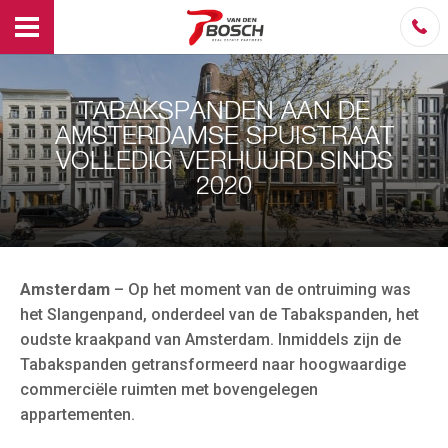
TABAKSPANDEN AAN DE
AMSTERDAMSE SPUISTRAAT
VOLLEDIG VERHUURD SINDS
2020
Amsterdam
– Op het moment van de ontruiming was
het Slangenpand, onderdeel van de Tabakspanden, het
oudste kraakpand van Amsterdam. Inmiddels zijn de
Tabakspanden getransformeerd naar hoogwaardige
commerciële ruimten met bovengelegen
appartementen.