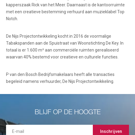
kapperszaak Rick van het Meer. Daarnaast is de kantoorruimte
met een creatieve bestemming verhuurd aan muzieklabel Top
Notch.
De Nijs Projectontwikkeling kocht in 2016 de voormalige
Tabakspanden aan de Spuistraat van Woonstichting De Key. In
totaal is er 1.600 m² aan commerciële ruimten gerealiseerd
waarvan 40% bestemd voor creatieve en culturele functies.
P van den Bosch Bedrijfsmakelaars heeft alle transacties
begeleid namens verhuurder, De Nijs Projectontwikkeling.
BLIJF OP DE HOOGTE
Inschrijven