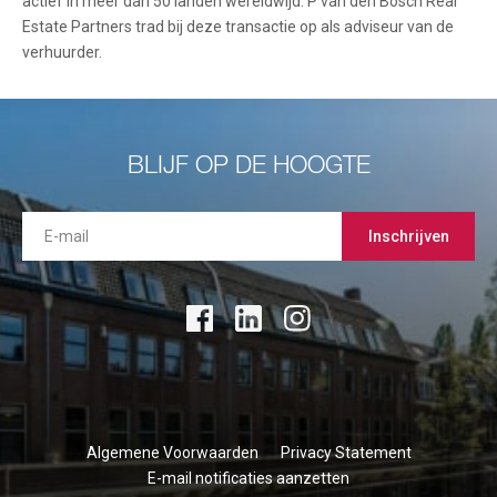
actief in meer dan 50 landen wereldwijd. P van den Bosch Real
Estate Partners trad bij deze transactie op als adviseur van de
verhuurder.
BLIJF OP DE HOOGTE
Inschrijven
Algemene Voorwaarden
Privacy Statement
E-mail notificaties aanzetten