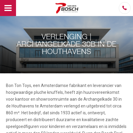
VERLENGING |
ARCHANGELKADE 30B IN DE
HOUTHAVENS
Bon Ton Toys, een Amsterdamse fabrikant en leverancier van
hoogwaardige pluche knuffels, heeft zijn huurovereenkomst
voor kantoor en showroomruimte aan de Archangelkade 30 in
de Houthavens te Amsterdam verlengd en uitgebreid tot circa
860 m². Het bedrijf, dat sinds 1933 actief is, ontwerpt,
produceert en distribueert duurzame en kwalitatieve zachte
speelgoedfiguren voor kinderen en verzamelaars en is inmiddels