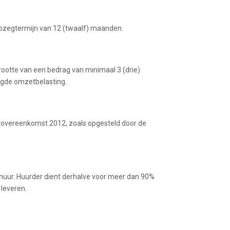
 opzegtermijn van 12 (twaalf) maanden.
grootte van een bedrag van minimaal 3 (drie)
gde omzetbelasting.
rovereenkomst 2012, zoals opgesteld door de
huur. Huurder dient derhalve voor meer dan 90%
 leveren.