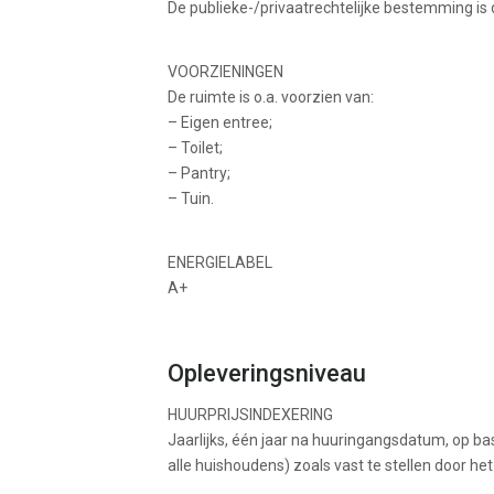
De publieke-/privaatrechtelijke bestemming is 
VOORZIENINGEN
De ruimte is o.a. voorzien van:
– Eigen entree;
– Toilet;
– Pantry;
– Tuin.
ENERGIELABEL
A+
Opleveringsniveau
HUURPRIJSINDEXERING
Jaarlijks, één jaar na huuringangsdatum, op basi
alle huishoudens) zoals vast te stellen door het