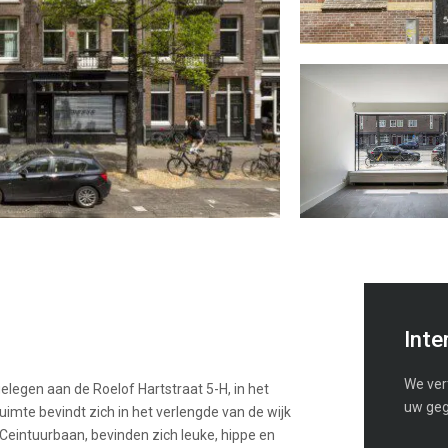
Inte
We vert
elegen aan de Roelof Hartstraat 5-H, in het
uw geg
mte bevindt zich in het verlengde van de wijk
 Ceintuurbaan, bevinden zich leuke, hippe en