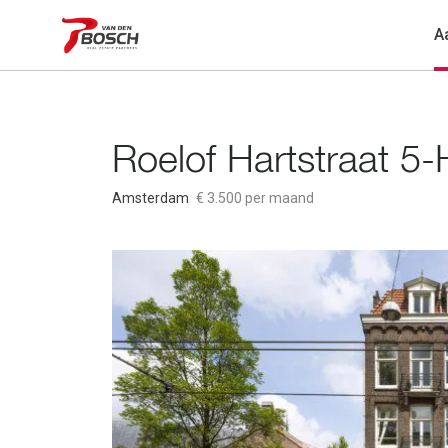
A
Roelof Hartstraat 5-
Amsterdam
€ 3.500 per maand