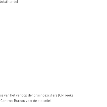
detailhandel.
s van het verloop der prijsindexcijfers (CPI reeks
 Centraal Bureau voor de statistiek.