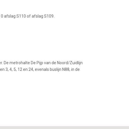
A10 afslag S110 of afslag S109.
. De metrohalte De Pijp van de Noord/Zuidlijn
 3, 4, 5, 12 en 24, evenals buslijn N88, in de