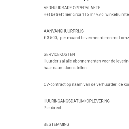
VERHUURBARE OPPERVLAKTE
Het betreft hier circa 115 m² v.v.o. winkelruim
AANVANGHUURPRIJS
€ 3.500,- per maand te vermeerderen met omz
SERVICEKOSTEN
Huurder zal alle abonnementen voor de levering 
haar naam doen stellen.
CV-contract op naam van de verhuurder; de ko
HUURINGANGSDATUM/OPLEVERING
Per direct.
BESTEMMING