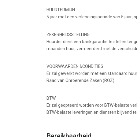
HUURTERMIJN
5 jaar met een verlengingsperiode van 5 jaar;
ZEKERHEIDSSTELLING
Huurder dient een bankgarantie te stellen ter 
maanden huur, vermeerderd met de verschuldi
VOORWAARDEN &CONDITIES
Er zal gewerkt worden met een standaard huu
Raad van Onroerende Zaken (ROZ).
BTW
Er zal geopteerd worden voor BTW-belaste ver
BTW-belaste leveringen en diensten blijvend te
Bereikbaarheid