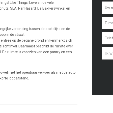
ThingsI Like ThingsI Love en de vele
uts, SLA, Par Hasard, De Bakkerswinkel en
grijke verbinding tussen de oostelijke en de
oop in de straat.
e entree op de begane grond en kenmerkt zich
l lichtinval. Daarnaast beschikt de ruimte over
l. De ruimte is voorzien van een pantry en een
Ik w
 zowel met het openbaar vervoer als met de auto.
korte loopafstand.