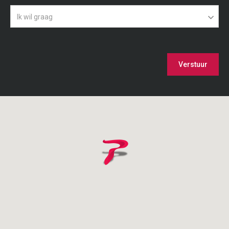
Ik wil graag
Verstuur