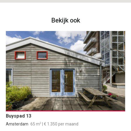
Bekijk ook
Buyspad 13
2
Amsterdam
65 m
| € 1.350 per maand