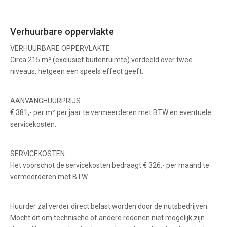
Verhuurbare oppervlakte
VERHUURBARE OPPERVLAKTE
Circa 215 m² (exclusief buitenruimte) verdeeld over twee
niveaus, hetgeen een speels effect geeft.
AANVANGHUURPRIJS
€ 381,- per m² per jaar te vermeerderen met BTW en eventuele
servicekosten.
SERVICEKOSTEN
Het voorschot de servicekosten bedraagt € 326,- per maand te
vermeerderen met BTW.
Huurder zal verder direct belast worden door de nutsbedrijven.
Mocht dit om technische of andere redenen niet mogelijk zijn