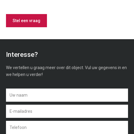
Stel een vraag
Interesse?
We vertellen u graag meer over dit object. Vul uw gegevens in en
we helpen u verder!