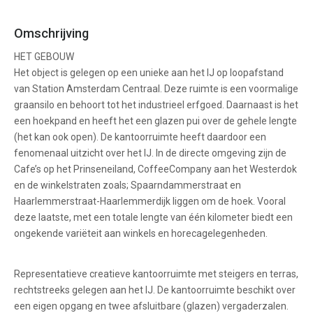
Omschrijving
HET GEBOUW
Het object is gelegen op een unieke aan het IJ op loopafstand
van Station Amsterdam Centraal. Deze ruimte is een voormalige
graansilo en behoort tot het industrieel erfgoed. Daarnaast is het
een hoekpand en heeft het een glazen pui over de gehele lengte
(het kan ook open). De kantoorruimte heeft daardoor een
fenomenaal uitzicht over het IJ. In de directe omgeving zijn de
Cafe’s op het Prinseneiland, CoffeeCompany aan het Westerdok
en de winkelstraten zoals; Spaarndammerstraat en
Haarlemmerstraat-Haarlemmerdijk liggen om de hoek. Vooral
deze laatste, met een totale lengte van één kilometer biedt een
ongekende variëteit aan winkels en horecagelegenheden.
Representatieve creatieve kantoorruimte met steigers en terras,
rechtstreeks gelegen aan het IJ. De kantoorruimte beschikt over
een eigen opgang en twee afsluitbare (glazen) vergaderzalen.