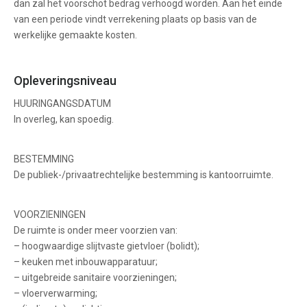
dan zal het voorschot bedrag verhoogd worden. Aan het einde
van een periode vindt verrekening plaats op basis van de
werkelijke gemaakte kosten.
Opleveringsniveau
HUURINGANGSDATUM
In overleg, kan spoedig.
BESTEMMING
De publiek-/privaatrechtelijke bestemming is kantoorruimte.
VOORZIENINGEN
De ruimte is onder meer voorzien van:
– hoogwaardige slijtvaste gietvloer (bolidt);
– keuken met inbouwapparatuur;
– uitgebreide sanitaire voorzieningen;
– vloerverwarming;