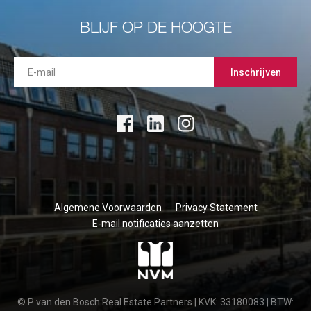
BLIJF OP DE HOOGTE
Inschrijven
Algemene Voorwaarden
Privacy Statement
E-mail notificaties aanzetten
© P van den Bosch Real Estate Partners | KVK: 33180083 | BTW: