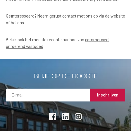
Geïnteresseerd? Neem gerust
contact met ons
op via de website
of bel ons.
Bekijk ook het meeste recente aanbod van
commercieel
onroerend vastgoed
.
BLIJF OP DE HOOGTE
Inschrijven