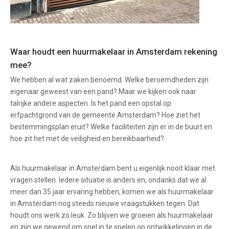
Waar houdt een huurmakelaar in Amsterdam rekening
mee?
We hebben al wat zaken benoemd. Welke beroemdheden zijn
eigenaar geweest van een pand? Maar we kijken ook naar
talrijke andere aspecten. Is het pand een opstal op
erfpachtgrond van de gemeente Amsterdam? Hoe ziet het
bestemmingsplan eruit? Welke faciliteiten zijn er in de buurt en
hoe zit het met de veiligheid en bereikbaarheid?
Als huurmakelaar in Amsterdam bent u eigenlijk nooit klaar met
vragen stellen. Iedere situatie is anders en, ondanks dat we al
meer dan 35 jaar ervaring hebben, komen we als huurmakelaar
in Amsterdam nog steeds nieuwe vraagstukken tegen. Dat
houdt ons werk zo leuk. Zo blijven we groeien als huurmakelaar
en zijn we gewend om snel in te spelen op ontwikkelingen in de