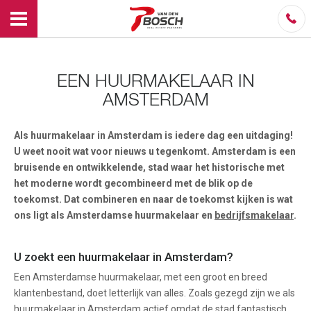
EEN HUURMAKELAAR IN
AMSTERDAM
Als huurmakelaar in Amsterdam is iedere dag een uitdaging!
U weet nooit wat voor nieuws u tegenkomt. Amsterdam is een
bruisende en ontwikkelende, stad waar het historische met
het moderne wordt gecombineerd met de blik op de
toekomst. Dat combineren en naar de toekomst kijken is wat
ons ligt als Amsterdamse huurmakelaar en
bedrijfsmakelaar
.
U zoekt een huurmakelaar in Amsterdam?
Een Amsterdamse huurmakelaar, met een groot en breed
klantenbestand, doet letterlijk van alles. Zoals gezegd zijn we als
huurmakelaar in Amsterdam actief omdat de stad fantastisch