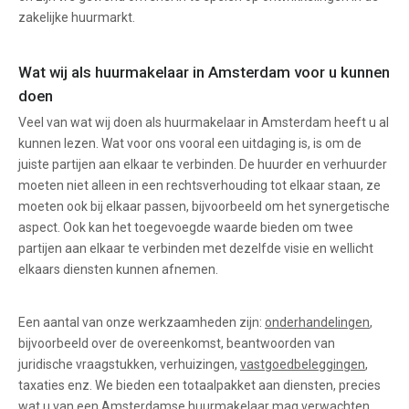
zakelijke huurmarkt.
Wat wij als huurmakelaar in Amsterdam voor u kunnen
doen
Veel van wat wij doen als huurmakelaar in Amsterdam heeft u al
kunnen lezen. Wat voor ons vooral een uitdaging is, is om de
juiste partijen aan elkaar te verbinden. De huurder en verhuurder
moeten niet alleen in een rechtsverhouding tot elkaar staan, ze
moeten ook bij elkaar passen, bijvoorbeeld om het synergetische
aspect. Ook kan het toegevoegde waarde bieden om twee
partijen aan elkaar te verbinden met dezelfde visie en wellicht
elkaars diensten kunnen afnemen.
Een aantal van onze werkzaamheden zijn:
onderhandelingen
,
bijvoorbeeld over de overeenkomst, beantwoorden van
juridische vraagstukken, verhuizingen,
vastgoedbeleggingen
,
taxaties enz. We bieden een totaalpakket aan diensten, precies
wat u van een Amsterdamse huurmakelaar mag verwachten.