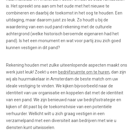
is. Het spreekt ons aan om het oude met het nieuwe te
combineren en daarbij de toekomst in het oog te houden. Een
uitdaging, maar daarom juist zo leuk. Zo houdt u bij de
waardering van een oud pand rekening met de culturele
achtergrond (welke historisch beroemde eigenaren had het
pand). Is het een monument en wat voor partij zou zich goed
kunnen vestigen in dit pand?
Rekening houden met zulke uiteenlopende aspecten maakt ons
werk juist leuk! Zoekt u een
bedrijfsruimte om te huren
, dan zijn
wij als huurmakelaar in Amsterdam de beste match om uw
ideale vestiging te vinden. We kijken bijvoorbeeld naar de
identiteit van uw organisatie en koppelen dat met de identiteit
van een pand. We zijn benieuwd naar uw bedrijfsstrategie en
kijken of dit past bij de toekomstvisie van een potentiële
verhuurder. Wellicht wilt u zich graag vestigen in een
verzamelpand met een diversiteit aan bedrijven met wie u
diensten kunt uitwisselen.